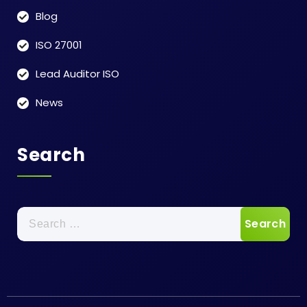
Blog
ISO 27001
Lead Auditor ISO
News
Search
Search
for: