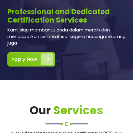
Professional and Dedicated
Certification Services
Kami siap membantu anda dalam meraih dan
mendapatkan sertifikat iso. segera hubungi sekarang
juga
Apply Now
Our
Services